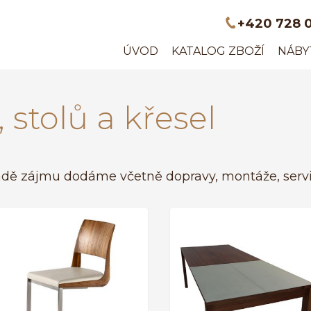
+420 728 
ÚVOD
KATALOG ZBOŽÍ
NÁBY
, stolů a křesel
dě zájmu dodáme včetně dopravy, montáže, servis