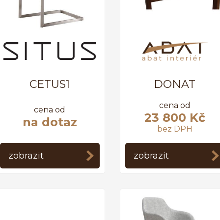
CETUS1
DONAT
cena od
cena od
23 800 Kč
na dotaz
bez DPH
zobrazit
zobrazit