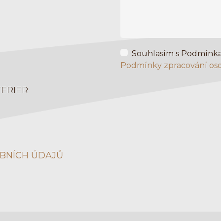
Souhlasím s Podmínka
Podmínky zpracování os
TERIER
BNÍCH ÚDAJŮ