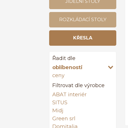
JÍDELNÍ STOLY
ROZKLÁDACÍ STOLY
KŘESLA
Řadit dle
oblíbenosti
ceny
Filtrovat dle výrobce
ABAT interiér
SITUS
Midj
Green srl
Domitalia