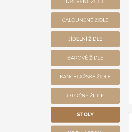
DŘEVĚNÉ ŽIDLE
ČALOUNĚNÉ ŽIDLE
JÍDELNÍ ŽIDLE
BAROVÉ ŽIDLE
KANCELÁŘSKÉ ŽIDLE
OTOČNÉ ŽIDLE
STOLY