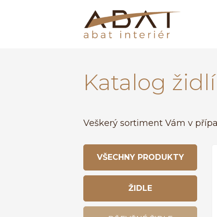
Katalog židlí
Veškerý sortiment Vám v přípa
VŠECHNY PRODUKTY
ŽIDLE