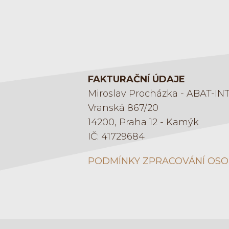
FAKTURAČNÍ ÚDAJE
Miroslav Procházka - ABAT-IN
Vranská 867/20
14200, Praha 12 - Kamýk
IČ: 41729684
PODMÍNKY ZPRACOVÁNÍ OSO