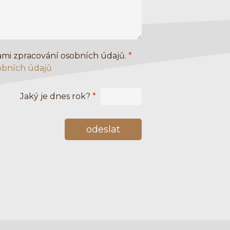
mi zpracování osobních údajů.
*
obních údajů
Jaký je dnes rok?
*