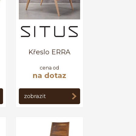
Křeslo ERRA
cena od
na dotaz
zobrazit