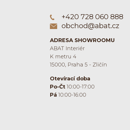
+420 728 060 888
obchod@abat.cz
ADRESA SHOWROOMU
ABAT Interiér
K metru 4
15000, Praha 5 - Zličín
Otevírací doba
Po-Čt
10:00-17:00
Pá
10:00-16:00